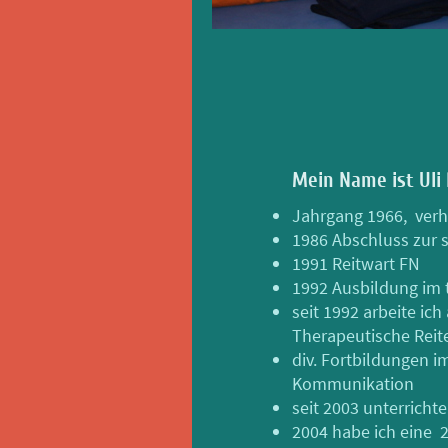
Mein Name ist Uli 
Jahrgang 1966, verhe
1986 Abschluss zur s
1991 Reitwart FN
1992 Ausbildung im 
seit 1992 arbeite ic
Therapeutische Reite
div. Fortbildungen i
Kommunikation
seit 2003 unterrichte
2004 habe ich eine 