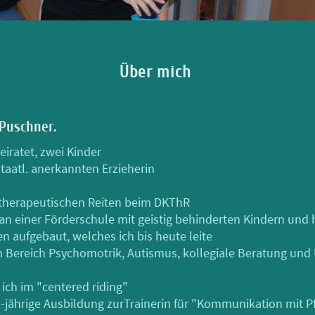
Über mich
Puschner.
iratet, zwei Kinder
taatl. anerkannten Erzieherin
therapeutischen Reiten beim DKThR
h an einer Förderschule mit geistig behinderten Kindern und
n aufgebaut, welches ich bis heute leite
m Bereich Psychomotrik, Autismus, kollegiale Beratung und 
 ich im "centered riding"
2-jährige Ausbildung zurTrainerin für "Kommunikation mit P